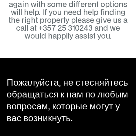
again with some different options
will help. If you need help finding
the right property please give us a
call at +357 25 310243 and we
would happily assist you.
Пожалуйста, не стесняйтесь
обращаться к нам по любым
вопросам, которые могут у
вас возникнуть.