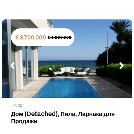
3,700,000
4,200,000
#16224
Дом (Detached), Пила, Ларнака для
Продажи