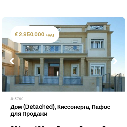
2,950,000
+VAT
#15790
Дом (Detached), Киссонерга, Пафос
для Продажи