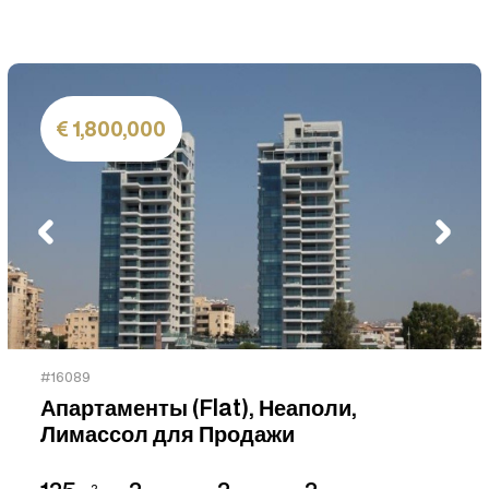
1,800,000
#16089
Апартаменты (Flat), Неаполи,
Лимассол для Продажи
2