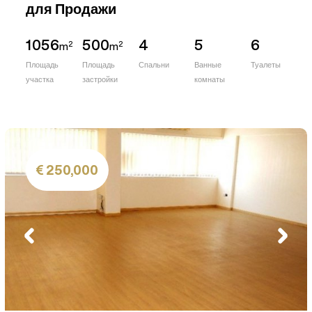
для Продажи
1056
500
4
5
6
2
2
m
m
Площадь
Площадь
Спальни
Ванные
Туалеты
участка
застройки
комнаты
250,000