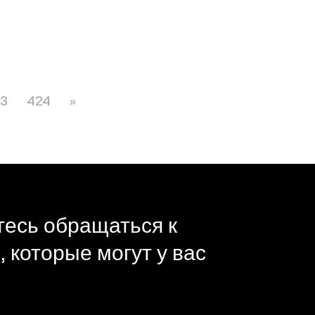
3
424
»
тесь обращаться к
 которые могут у вас