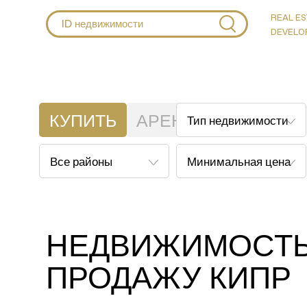
REAL ES
DEVELO
КУПИТЬ
АРЕНДА
НЕДВИЖИМОСТЬ
ПРОДАЖУ КИПР