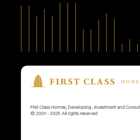
First Class Homes, Developing , Investment and Cons
© 2001 - 2025. All rights reserved