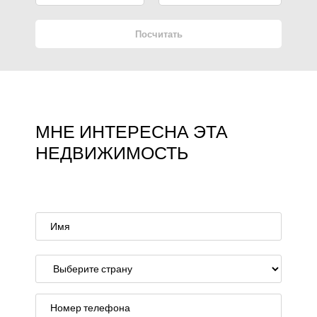
Посчитать
МНЕ ИНТЕРЕСНА ЭТА
НЕДВИЖИМОСТЬ