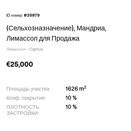
ID номер:
#35879
(Сельхозназначение), Мандриа,
Лимассол для Продажа
Лимассол
-
Cyprus
25,000
2
Площадь участка:
1626 m
Коэф. покрытия:
10 %
ПЛОТНОСТЬ
10 %
ЗАСТРОЙКИ: