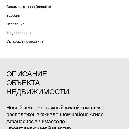
Спальня+ванная (ensuite)
Бассейн
Отопление
Кондиционеры
Складское помещение
ОПИСАНИЕ
ОБЪЕКТА
НЕДВИЖИМОСТИ
Новый четырехэтажный жилой комплекс
расположен в оживленном районе Агиос
Афанасиос в Лимассоле.
Проект включает 9 квартир.