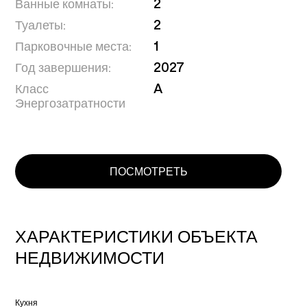
Ванные комнаты:
2
Туалеты:
2
Парковочные места:
1
Год завершения:
2027
Класс
A
Энергозатратности
ПОСМОТРЕТЬ
ХАРАКТЕРИСТИКИ ОБЪЕКТА
НЕДВИЖИМОСТИ
Кухня