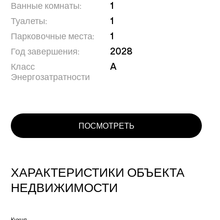
Ванные комнаты:
1
Туалеты:
1
Парковочные места:
1
Год завершения:
2028
Класс
A
Энергозатратности
ПОСМОТРЕТЬ
ХАРАКТЕРИСТИКИ ОБЪЕКТА
НЕДВИЖИМОСТИ
Кухня