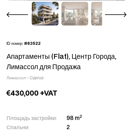
ID номер:
#63522
Апартаменты (Flat), Центр Города,
Лимассол для Продажа
Лимассол
-
Cyprus
430,000 +VAT
2
Площадь застройки:
98 m
Спальни:
2