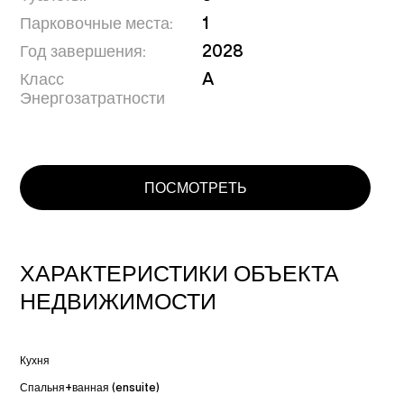
Парковочные места:
1
Год завершения:
2028
Класс
A
Энергозатратности
ПОСМОТРЕТЬ
ХАРАКТЕРИСТИКИ ОБЪЕКТА
НЕДВИЖИМОСТИ
Кухня
Спальня+ванная (ensuite)