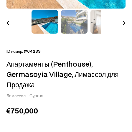
ID номер:
#64239
Апартаменты (Penthouse),
Germasoyia Village, Лимассол для
Продажа
Лимассол
-
Cyprus
750,000