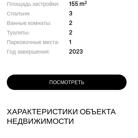
2
Площадь застройки:
155 m
Спальни:
3
Ванные комнаты:
2
Туалеты:
2
Парковочные места:
1
Год завершения:
2023
ПОСМОТРЕТЬ
ХАРАКТЕРИСТИКИ ОБЪЕКТА
НЕДВИЖИМОСТИ