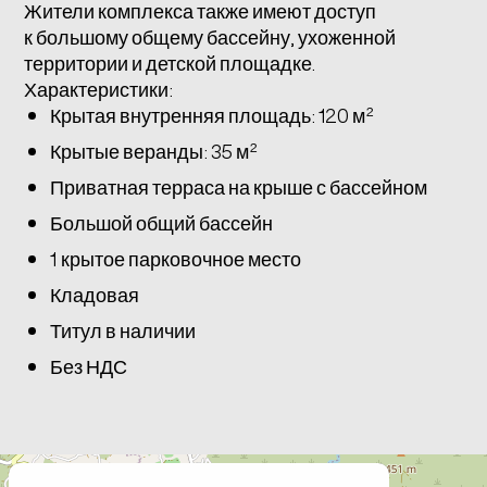
Жители комплекса также имеют доступ
к большому общему бассейну, ухоженной
территории и детской площадке.
Характеристики:
Крытая внутренняя площадь: 120 м²
Крытые веранды: 35 м²
Приватная терраса на крыше с бассейном
Большой общий бассейн
1 крытое парковочное место
Кладовая
Титул в наличии
Без НДС
+