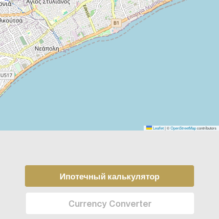
Leaflet
|
©
OpenStreetMap
contributors
Ипотечный калькулятор
Currency Converter