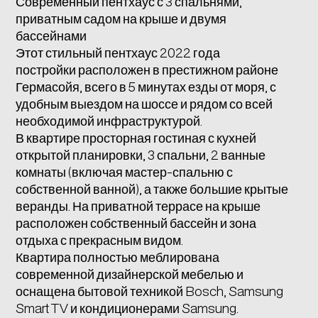
Современный пентхаус с 3 спальнями,
приватным садом на крыше и двумя
бассейнами
Этот стильный пентхаус 2022 года
постройки расположен в престижном районе
Гермасойя, всего в 5 минутах езды от моря, с
удобным выездом на шоссе и рядом со всей
необходимой инфраструктурой.
В квартире просторная гостиная с кухней
открытой планировки, 3 спальни, 2 ванные
комнаты (включая мастер-спальню с
собственной ванной), а также большие крытые
веранды. На приватной террасе на крыше
расположен собственный бассейн и зона
отдыха с прекрасным видом.
Квартира полностью меблирована
современной дизайнерской мебелью и
оснащена бытовой техникой Bosch, Samsung
Smart TV и кондиционерами Samsung.