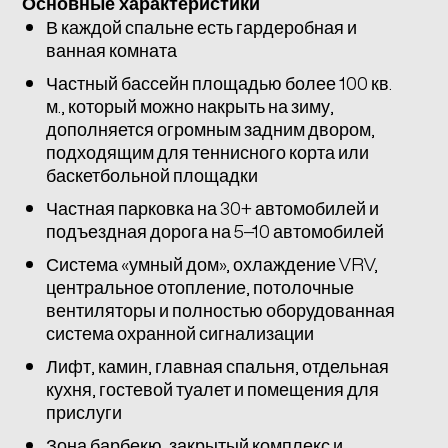
Основные характеристики
В каждой спальне есть гардеробная и
ванная комната
Частный бассейн площадью более 100 кв.
м., который можно накрыть на зиму,
дополняется огромным задним двором,
подходящим для теннисного корта или
баскетбольной площадки
Частная парковка на 30+ автомобилей и
подъездная дорога на 5–10 автомобилей
Система «умный дом», охлаждение VRV,
центральное отопление, потолочные
вентиляторы и полностью оборудованная
система охранной сигнализации
Лифт, камин, главная спальня, отдельная
кухня, гостевой туалет и помещения для
прислуги
Зона барбекю, закрытый комплекс и