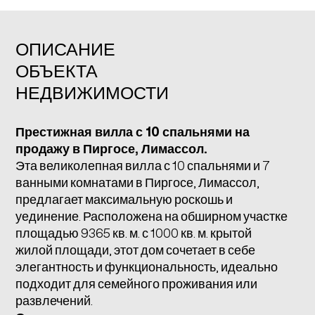
ОПИСАНИЕ
ОБЪЕКТА
НЕДВИЖИМОСТИ
Престижная вилла с 10 спальнями на
продажу в Пиргосе, Лимассол.
Эта великолепная вилла с 10 спальнями и 7
ванными комнатами в Пиргосе, Лимассол,
предлагает максимальную роскошь и
уединение. Расположена на обширном участке
площадью 9365 кв. м. с 1000 кв. м. крытой
жилой площади, этот дом сочетает в себе
элегантность и функциональность, идеально
подходит для семейного проживания или
развлечений.