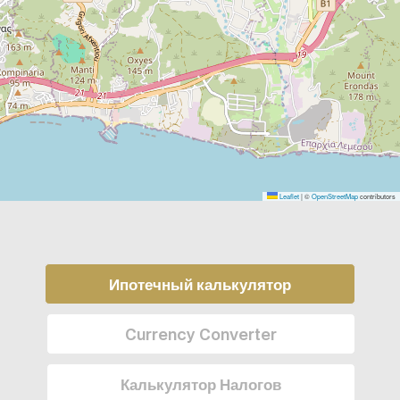
Leaflet
|
©
OpenStreetMap
contributors
Ипотечный калькулятор
Currency Converter
Калькулятор Налогов