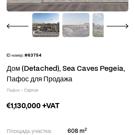
ID номер:
#63754
Дом (Detached), Sea Caves Pegeia,
Пафос для Продажа
Пафос
-
Cyprus
1,130,000 +VAT
2
Площадь участка:
608 m