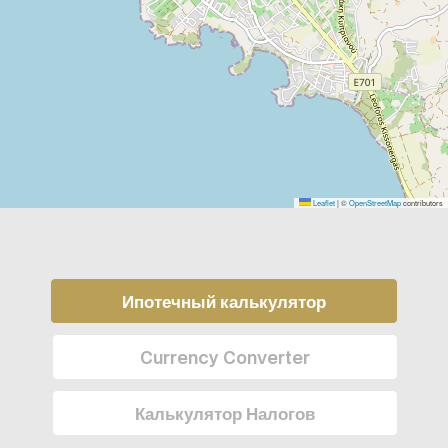
Leaflet
|
©
OpenStreetMap
contributors
Ипотечный калькулятор
Currency Converter
Калькулятор Налогов