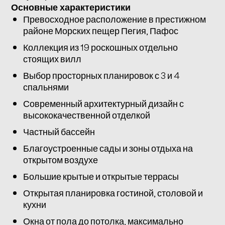
Основные характеристики
Превосходное расположение в престижном
районе Морских пещер Пегия, Пафос
Коллекция из 19 роскошных отдельно
стоящих вилл
Выбор просторных планировок с 3 и 4
спальнями
Современный архитектурный дизайн с
высококачественной отделкой
Частный бассейн
Благоустроенные сады и зоны отдыха на
открытом воздухе
Большие крытые и открытые террасы
Открытая планировка гостиной, столовой и
кухни
Окна от пола до потолка, максимально