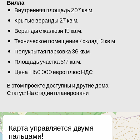
Вилла
Внутренняя площадь 207 кв.м.
Крытые веранды 27 кв.м.
Веранды с жалюзи 19 кв.м.
Техническое помещение / склад 13 кв.м.
Полукрытая парковка 36 кв.м.
Площадь участка 517 кв.м.
Цена 1 150 000 евро плюс НДС
В этом проекте доступны и другие дома.
Статус: На стадии планировани
+
Карта управляется двумя
−
пальцами!