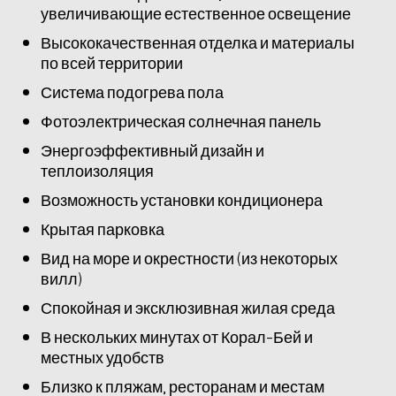
увеличивающие естественное освещение
Высококачественная отделка и материалы
по всей территории
Система подогрева пола
Фотоэлектрическая солнечная панель
Энергоэффективный дизайн и
теплоизоляция
Возможность установки кондиционера
Крытая парковка
Вид на море и окрестности (из некоторых
вилл)
Спокойная и эксклюзивная жилая среда
В нескольких минутах от Корал-Бей и
местных удобств
Близко к пляжам, ресторанам и местам