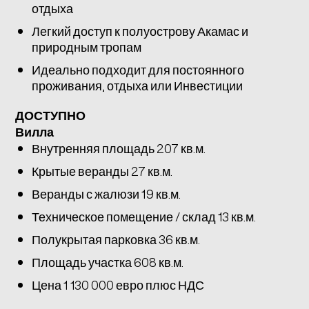
отдыха
Легкий доступ к полуострову Акамас и
природным тропам
Идеально подходит для постоянного
проживания, отдыха или Инвестиции
ДОСТУПНО
Вилла
Внутренняя площадь 207 кв.м.
Крытые веранды 27 кв.м.
Веранды с жалюзи 19 кв.м.
Техническое помещение / склад 13 кв.м.
Полукрытая парковка 36 кв.м.
Площадь участка 608 кв.м.
Цена 1 130 000 евро плюс НДС