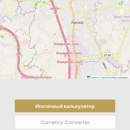
Leaflet
|
©
OpenStreetMap
contributors
Ипотечный калькулятор
Currency Converter