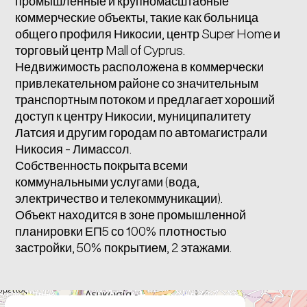
промышленные и крупномасштабные
коммерческие объекты, такие как больница
общего профиля Никосии, центр Super Home и
торговый центр Mall of Cyprus.
Недвижимость расположена в коммерчески
привлекательном районе со значительным
транспортным потоком и предлагает хороший
доступ к центру Никосии, муниципалитету
Латсия и другим городам по автомагистрали
Никосия - Лимассол.
Собственность покрыта всеми
коммунальными услугами (вода,
электричество и телекоммуникации).
Объект находится в зоне промышленной
планировки ЕП5 со 100% плотностью
застройки, 50% покрытием, 2 этажами.