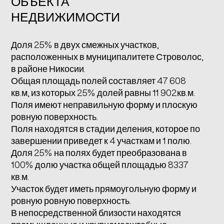
ОБЪЕКТА
НЕДВИЖИМОСТИ
Доля 25% в двух смежных участков,
расположенных в муниципалитете Строволос,
в районе Никосии.
Общая площадь полей составляет 47 608
кв.м, из которых 25% долей равны 11 902кв.м.
Поля имеют неправильную форму и плоскую
ровную поверхность.
Поля находятся в стадии деления, которое по
завершении приведет к 4 участкам и 1 полю.
Доля 25% на полях будет преобразована в
100% долю участка общей площадью 8337
кв.м.
Участок будет иметь прямоугольную форму и
ровную ровную поверхность.
В непосредственной близости находятся