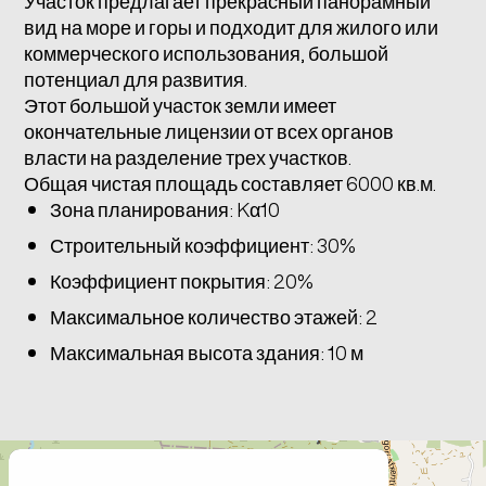
Участок предлагает прекрасный панорамный
вид на море и горы и подходит для жилого или
коммерческого использования, большой
потенциал для развития.
Этот большой участок земли имеет
окончательные лицензии от всех органов
власти на разделение трех участков.
Общая чистая площадь составляет 6000 кв.м.
Зона планирования: Kα10
Строительный коэффициент: 30%
Коэффициент покрытия: 20%
Максимальное количество этажей: 2
Максимальная высота здания: 10 м
+