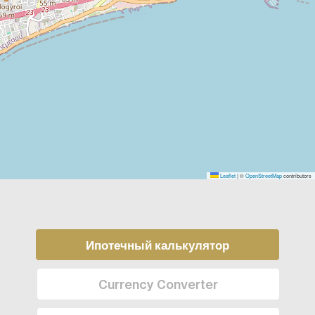
Leaflet
|
©
OpenStreetMap
contributors
Ипотечный калькулятор
Currency Converter