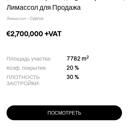
Лимассол для Продажа
Лимассол
-
Cyprus
2,700,000 +VAT
2
Площадь участка:
7782 m
Коэф. покрытия:
20 %
ПЛОТНОСТЬ
30 %
ЗАСТРОЙКИ:
ПОСМОТРЕТЬ