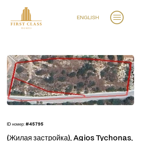
ENGLISH
ID номер:
#45795
(Жилая застройка), Agios Tychonas,