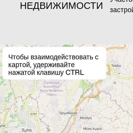
НЕДВИЖИМОСТИ
застро
+
Чтобы взаимодействовать с
−
картой, удерживайте
нажатой клавишу CTRL