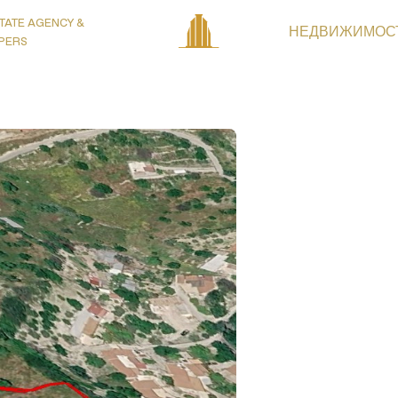
TATE AGENCY &
НЕДВИЖИМОС
PERS