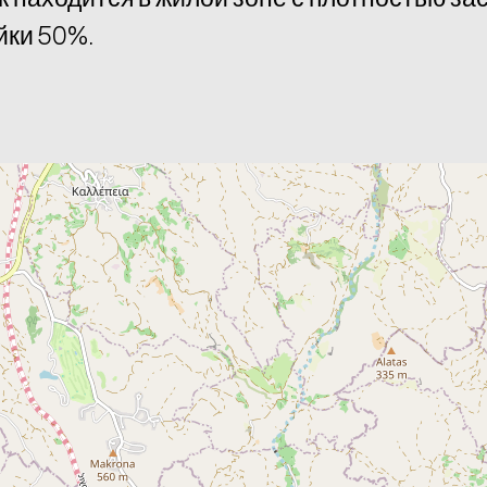
йки 50%.