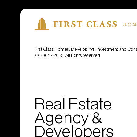
First Class Homes, Developing , Investment and Co
© 2001 - 2025. All rights reserved
Real Estate
Agency &
Developers