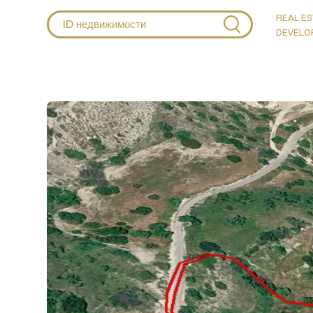
REAL ES
DEVELO