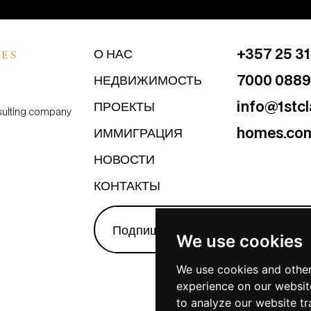
+357 25 3
О НАС
7000 0889
НЕДВИЖИМОСТЬ
info@1stcl
ПРОЕКТЫ
nsulting company
homes.co
ИММИГРАЦИЯ
НОВОСТИ
КОНТАКТЫ
We use cookies
We use cookies and other
experience on our websit
to analyze our website tr