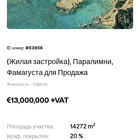
ID номер:
#53656
(Жилая застройка), Паралимни,
Фамагуста для Продажа
Фамагуста
-
Cyprus
13,000,000 +VAT
2
Площадь участка:
14272 m
Коэф. покрытия:
20 %