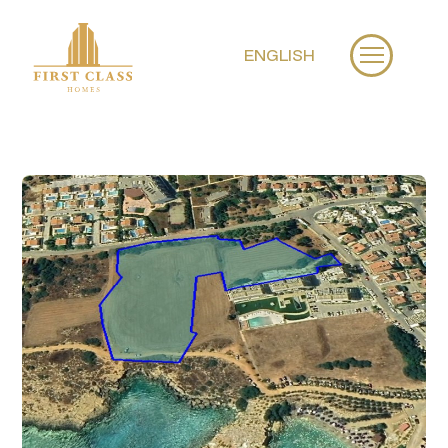
ENGLISH