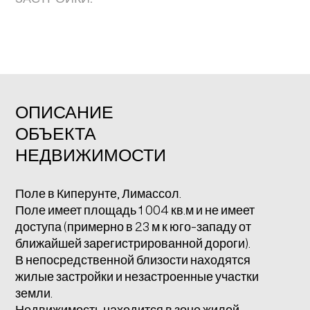
ОПИСАНИЕ
ОБЪЕКТА
НЕДВИЖИМОСТИ
Поле в Киперунте, Лимассол.
Поле имеет площадь 1 004 кв.м и не имеет
доступа (примерно в 23 м к юго-западу от
ближайшей зарегистрированной дороги).
В непосредственной близости находятся
жилые застройки и незастроенные участки
земли.
Недвижимость находится в зоне жилой